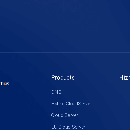
Products
Hiz
DNS
Hybrid CloudServer
Cloud Server
EU Cloud Server