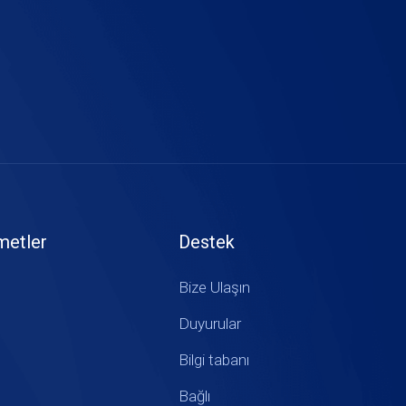
metler
Destek
Bize Ulaşın
Duyurular
Bilgi tabanı
Bağlı