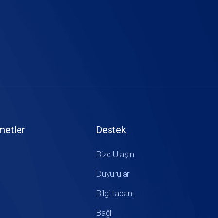
metler
Destek
Bize Ulaşın
Duyurular
Bilgi tabanı
Bağlı