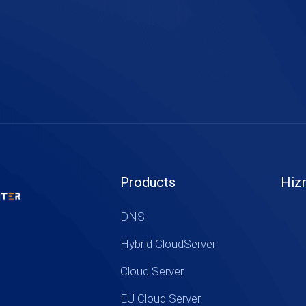
Products
Hiz
DNS
Hybrid CloudServer
Cloud Server
EU Cloud Server